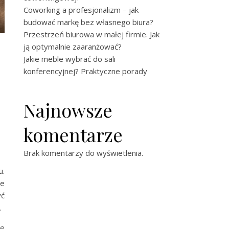
Coworking a profesjonalizm – jak
budować markę bez własnego biura?
Przestrzeń biurowa w małej firmie. Jak
ją optymalnie zaaranżować?
Jakie meble wybrać do sali
konferencyjnej? Praktyczne porady
Najnowsze
komentarze
Brak komentarzy do wyświetlenia.
u.
ze
yć
.
że