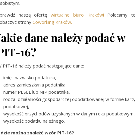
sobistym.
prawdź naszą ofertę
wirtualne biuro Kraków!
Polecamy te
obaczyć strony
Coworking Kraków.
Jakie dane należy podać w
PIT-16?
 PIT-16 należy podać następujące dane:
imię i nazwisko podatnika,
adres zamieszkania podatnika,
numer PESEL lub NIP podatnika,
rodzaj działalności gospodarczej opodatkowanej w formie kart
podatkowej,
wysokość przychodów uzyskanych w danym roku podatkowym,
wysokość podatku należnego.
dzie można znaleźć wzór PIT-16?