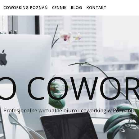
COWORKING POZNAŃ
CENNIK
BLOG
KONTAKT
RO COWOR
Profesjonalne wirtualne biuro i coworking w Poznaniu