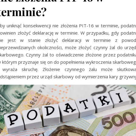
terminie?
by uniknąć konsekwencji nie złożenia PIT-16 w terminie, podatn
owinien złożyć deklarację w terminie. W przypadku, gdy podatn
ie jest w stanie złożyć deklaracji w terminie z powo
ieprzewidzianych okoliczności, może złożyć czynny żal do urzę
karbowego. Czynny żal to oświadczenie złożone przez podatnik
 którym przyznaje się on do popełnienia wykroczenia skarbowe
 wyraża skruchę. Złożenie czynnego żalu może skutkow
dstąpieniem przez urząd skarbowy od wymierzenia kary grzywny