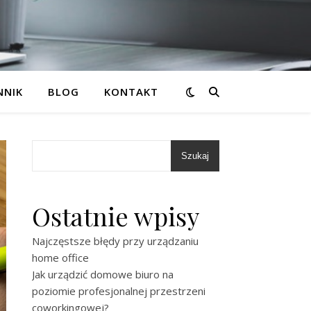
NNIK
BLOG
KONTAKT
Szukaj
Ostatnie wpisy
Najczęstsze błędy przy urządzaniu
home office
Jak urządzić domowe biuro na
poziomie profesjonalnej przestrzeni
coworkingowej?