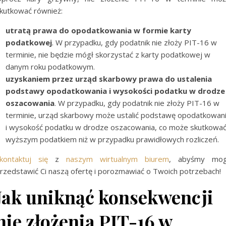
kutkować również:
utratą prawa do opodatkowania w formie karty
podatkowej
. W przypadku, gdy podatnik nie złoży PIT-16 w
terminie, nie będzie mógł skorzystać z karty podatkowej w
danym roku podatkowym.
uzyskaniem przez urząd skarbowy prawa do ustalenia
podstawy opodatkowania i wysokości podatku w drodze
oszacowania
. W przypadku, gdy podatnik nie złoży PIT-16 w
terminie, urząd skarbowy może ustalić podstawę opodatkowan
i wysokość podatku w drodze oszacowania, co może skutkowa
wyższym podatkiem niż w przypadku prawidłowych rozliczeń.
kontaktuj się
z
naszym wirtualnym biurem
, abyśmy mog
rzedstawić Ci naszą ofertę i porozmawiać o Twoich potrzebach!
Jak uniknąć konsekwencji
nie złożenia PIT-16 w