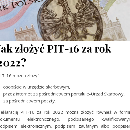
Jak złożyć PIT-16 za rok
2022?
IT-16 można złożyć:
osobiście w urzędzie skarbowym,
przez internet za pośrednictwem portalu e-Urząd Skarbowy,
za pośrednictwem poczty.
eklarację PIT-16 za rok 2022 można złożyć również w form
okumentu elektronicznego, podpisanego kwalifikowan
odpisem elektronicznym, podpisem zaufanym albo podpis