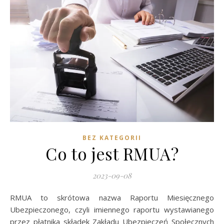
BEZ KATEGORII
Co to jest RMUA?
2023-09-08
RMUA to skrótowa nazwa Raportu Miesięcznego
Ubezpieczonego, czyli imiennego raportu wystawianego
przez płatnika składek Zakładu Ubezpieczeń Społecznych