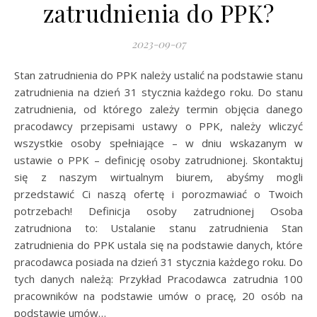
zatrudnienia do PPK?
2023-09-07
Stan zatrudnienia do PPK należy ustalić na podstawie stanu
zatrudnienia na dzień 31 stycznia każdego roku. Do stanu
zatrudnienia, od którego zależy termin objęcia danego
pracodawcy przepisami ustawy o PPK, należy wliczyć
wszystkie osoby spełniające – w dniu wskazanym w
ustawie o PPK – definicję osoby zatrudnionej. Skontaktuj
się z naszym wirtualnym biurem, abyśmy mogli
przedstawić Ci naszą ofertę i porozmawiać o Twoich
potrzebach! Definicja osoby zatrudnionej Osoba
zatrudniona to: Ustalanie stanu zatrudnienia Stan
zatrudnienia do PPK ustala się na podstawie danych, które
pracodawca posiada na dzień 31 stycznia każdego roku. Do
tych danych należą: Przykład Pracodawca zatrudnia 100
pracowników na podstawie umów o pracę, 20 osób na
podstawie umów…