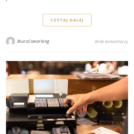
CZYTAJ DALEJ
BiuroCoworking
Brak komentarzy