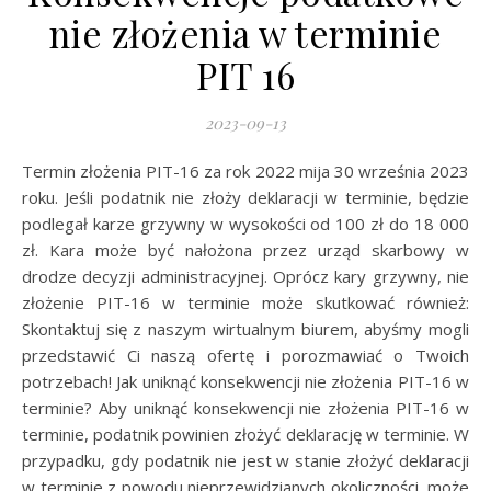
nie złożenia w terminie
PIT 16
2023-09-13
Termin złożenia PIT-16 za rok 2022 mija 30 września 2023
roku. Jeśli podatnik nie złoży deklaracji w terminie, będzie
podlegał karze grzywny w wysokości od 100 zł do 18 000
zł. Kara może być nałożona przez urząd skarbowy w
drodze decyzji administracyjnej. Oprócz kary grzywny, nie
złożenie PIT-16 w terminie może skutkować również:
Skontaktuj się z naszym wirtualnym biurem, abyśmy mogli
przedstawić Ci naszą ofertę i porozmawiać o Twoich
potrzebach! Jak uniknąć konsekwencji nie złożenia PIT-16 w
terminie? Aby uniknąć konsekwencji nie złożenia PIT-16 w
terminie, podatnik powinien złożyć deklarację w terminie. W
przypadku, gdy podatnik nie jest w stanie złożyć deklaracji
w terminie z powodu nieprzewidzianych okoliczności, może