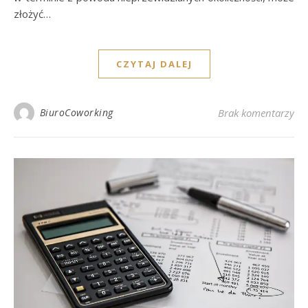
złożyć…
CZYTAJ DALEJ
BiuroCoworking
Brak komentarzy