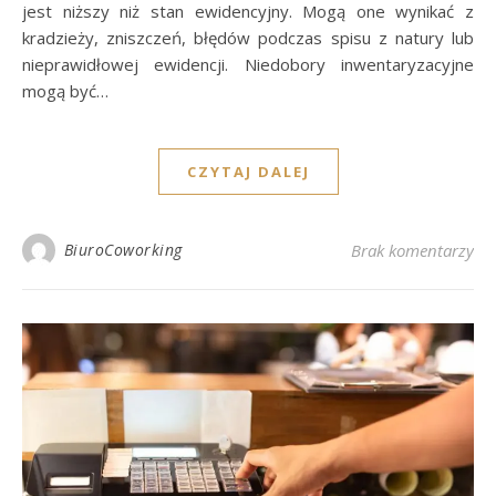
jest niższy niż stan ewidencyjny. Mogą one wynikać z
kradzieży, zniszczeń, błędów podczas spisu z natury lub
nieprawidłowej ewidencji. Niedobory inwentaryzacyjne
mogą być…
CZYTAJ DALEJ
BiuroCoworking
Brak komentarzy