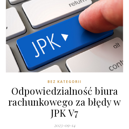
BEZ KATEGORII
Odpowiedzialność biura
rachunkowego za błędy w
JPK V7
2023-09-14