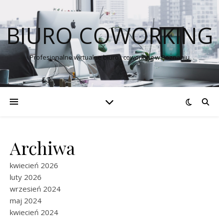
BIURO COWORKING
Profesjonalne wirtualne biuro i coworking w Poznaniu
Archiwa
kwiecień 2026
luty 2026
wrzesień 2024
maj 2024
kwiecień 2024