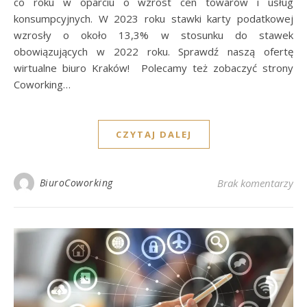
co roku w oparciu o wzrost cen towarów i usług
konsumpcyjnych. W 2023 roku stawki karty podatkowej
wzrosły o około 13,3% w stosunku do stawek
obowiązujących w 2022 roku. Sprawdź naszą ofertę
wirtualne biuro Kraków! Polecamy też zobaczyć strony
Coworking…
CZYTAJ DALEJ
BiuroCoworking
Brak komentarzy