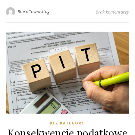
BiuroCoworking
Brak komentarzy
BEZ KATEGORII
Konsekwencje podatkowe