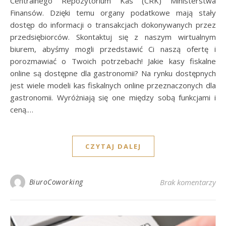
Centralnego Repozytorium Kas (CRK) Ministerstwa
Finansów. Dzięki temu organy podatkowe mają stały
dostęp do informacji o transakcjach dokonywanych przez
przedsiębiorców. Skontaktuj się z naszym wirtualnym
biurem, abyśmy mogli przedstawić Ci naszą ofertę i
porozmawiać o Twoich potrzebach! Jakie kasy fiskalne
online są dostępne dla gastronomii? Na rynku dostępnych
jest wiele modeli kas fiskalnych online przeznaczonych dla
gastronomii. Wyróżniają się one między sobą funkcjami i
ceną.…
CZYTAJ DALEJ
BiuroCoworking
Brak komentarzy