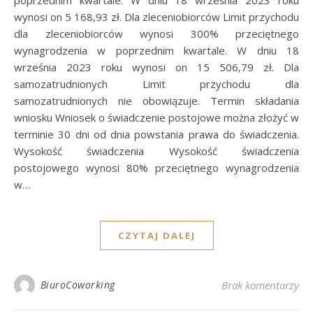
poprzednim kwartale. W dniu 18 września 2023 roku
wynosi on 5 168,93 zł. Dla zleceniobiorców Limit przychodu
dla zleceniobiorców wynosi 300% przeciętnego
wynagrodzenia w poprzednim kwartale. W dniu 18
września 2023 roku wynosi on 15 506,79 zł. Dla
samozatrudnionych Limit przychodu dla
samozatrudnionych nie obowiązuje. Termin składania
wniosku Wniosek o świadczenie postojowe można złożyć w
terminie 30 dni od dnia powstania prawa do świadczenia.
Wysokość świadczenia Wysokość świadczenia
postojowego wynosi 80% przeciętnego wynagrodzenia
w…
CZYTAJ DALEJ
BiuroCoworking
Brak komentarzy