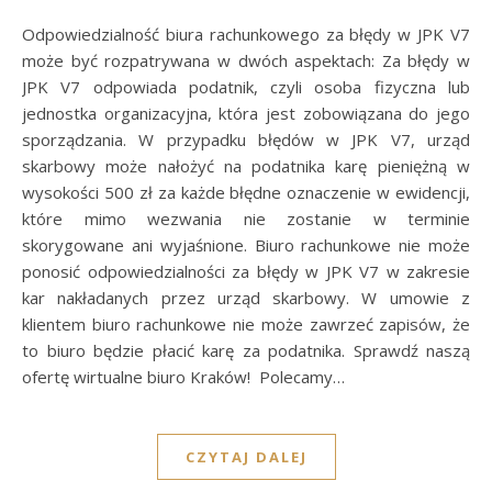
Odpowiedzialność biura rachunkowego za błędy w JPK V7
może być rozpatrywana w dwóch aspektach: Za błędy w
JPK V7 odpowiada podatnik, czyli osoba fizyczna lub
jednostka organizacyjna, która jest zobowiązana do jego
sporządzania. W przypadku błędów w JPK V7, urząd
skarbowy może nałożyć na podatnika karę pieniężną w
wysokości 500 zł za każde błędne oznaczenie w ewidencji,
które mimo wezwania nie zostanie w terminie
skorygowane ani wyjaśnione. Biuro rachunkowe nie może
ponosić odpowiedzialności za błędy w JPK V7 w zakresie
kar nakładanych przez urząd skarbowy. W umowie z
klientem biuro rachunkowe nie może zawrzeć zapisów, że
to biuro będzie płacić karę za podatnika. Sprawdź naszą
ofertę wirtualne biuro Kraków! Polecamy…
CZYTAJ DALEJ