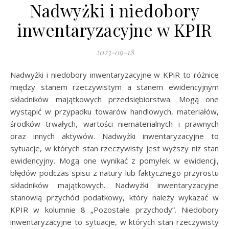
Nadwyżki i niedobory
inwentaryzacyjne w KPIR
2023-09-18
Nadwyżki i niedobory inwentaryzacyjne w KPiR to różnice
między stanem rzeczywistym a stanem ewidencyjnym
składników majątkowych przedsiębiorstwa. Mogą one
wystąpić w przypadku towarów handlowych, materiałów,
środków trwałych, wartości niematerialnych i prawnych
oraz innych aktywów. Nadwyżki inwentaryzacyjne to
sytuacje, w których stan rzeczywisty jest wyższy niż stan
ewidencyjny. Mogą one wynikać z pomyłek w ewidencji,
błędów podczas spisu z natury lub faktycznego przyrostu
składników majątkowych. Nadwyżki inwentaryzacyjne
stanowią przychód podatkowy, który należy wykazać w
KPIR w kolumnie 8 „Pozostałe przychody”. Niedobory
inwentaryzacyjne to sytuacje, w których stan rzeczywisty