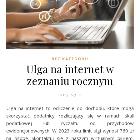
BEZ KATEGORII
Ulga na internet w
zeznaniu rocznym
2023-09-11
Ulga na internet to odliczenie od dochodu, które mogą
skorzystać podatnicy rozliczający się w ramach skali
podatkowej lub ryczałtu od przychodów
ewidencjonowanych. W 2023 roku limit ulgi wynosi 760 zł
na osobę. Skontaktuj się z naszym wirtualnym biurem,