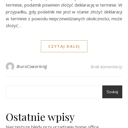
terminie, podatnik powinien złożyć deklarację w terminie. W
przypadku, gdy podatnik nie jest w stanie złożyć deklaracji
w terminie z powodu nieprzewidzianych okoliczności, może
złożyć…
CZYTAJ DALEJ
BiuroCoworking
Brak komentarzy
Szukaj
Ostatnie wpisy
Najczęstsze błędy przy urządzaniu home office