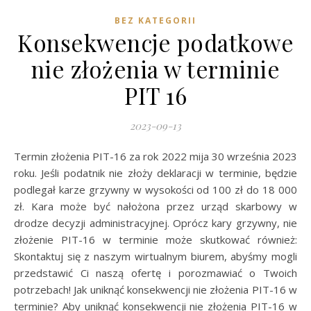
BEZ KATEGORII
Konsekwencje podatkowe
nie złożenia w terminie
PIT 16
2023-09-13
Termin złożenia PIT-16 za rok 2022 mija 30 września 2023
roku. Jeśli podatnik nie złoży deklaracji w terminie, będzie
podlegał karze grzywny w wysokości od 100 zł do 18 000
zł. Kara może być nałożona przez urząd skarbowy w
drodze decyzji administracyjnej. Oprócz kary grzywny, nie
złożenie PIT-16 w terminie może skutkować również:
Skontaktuj się z naszym wirtualnym biurem, abyśmy mogli
przedstawić Ci naszą ofertę i porozmawiać o Twoich
potrzebach! Jak uniknąć konsekwencji nie złożenia PIT-16 w
terminie? Aby uniknąć konsekwencji nie złożenia PIT-16 w