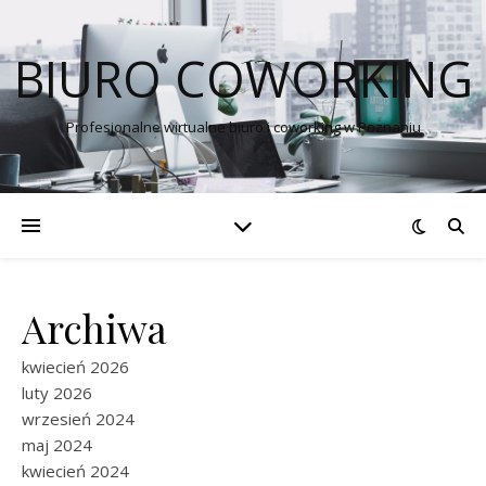
BIURO COWORKING
Profesjonalne wirtualne biuro i coworking w Poznaniu
Archiwa
kwiecień 2026
luty 2026
wrzesień 2024
maj 2024
kwiecień 2024