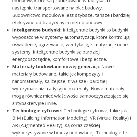
modułów, które są produkowane w fabrykach i
następnie transportowane na plac budowy.
Budownictwo modułowe jest szybsze, tańsze i bardziej
efektywne od tradycyjnych metod budowy.
Inteligentne budynki:
Inteligentne budynki to budynki
wyposażone w systemy automatyzacji, które kontrolują
oświetlenie, ogrzewanie, wentylację, klimatyzację i inne
systemy. Inteligentne budynki są bardziej
energooszczędne, komfortowe i bezpieczne.
Materiały budowlane nowej generacji:
Nowe
materiały budowlane, takie jak kompozyty i
nanomateriały, są lżejsze, trwalsze i bardziej
wytrzymałe niż tradycyjne materiały. Nowe materiały
mogą również mieć właściwości samooczyszczające się,
antybakteryjne i inne.
Technologie cyfrowe:
Technologie cyfrowe, takie jak
BIM (Building Information Modeling), VR (Virtual Reality) i
AR (Augmented Reality), są coraz częściej
wykorzystywane w branży budowlanej. Technologie te