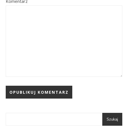
Komentarz
Szukaj