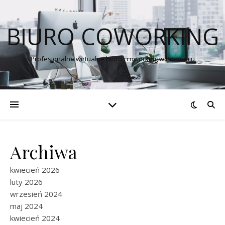
BIURO COWORKING
Profesjonalne wirtualne biuro i coworking w Poznaniu
Archiwa
kwiecień 2026
luty 2026
wrzesień 2024
maj 2024
kwiecień 2024