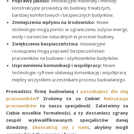
Poprawy jakości:
Innowacyjne materiały i metody
konstrukcyjne prowadzą do budowy trwalszych,
bardziej komfortowych i bezpiecznych budynków.
Zmniejszenia wpływu na środowisko:
Nowe
technologie mogą pomóc w ograniczeniu zużycia energii,
wody i surowców naturalnych w procesie budowy.
Zwiększenia bezpieczeństwa:
Innowacyjne
rozwiązania mogą poprawić bezpieczeństwo
pracowników na budowie i użytkowników budynków.
Usprawnienia komunikacji i współpracy:
Nowe
technologie cyfrowe ułatwiają komunikację i współpracę
między wszystkimi uczestnikami procesu budowlanego.
Prowadzisz firmę budowlaną i
poszukujesz dla niej
pracowników
? Zrobimy to za Ciebie!
Rekrutacja
pracowników
to nasza specjalność. Załatwimy za
Ciebie wszelkie formalności, a ty dostaniesz zgrany
zespół wykwalifikowanych specjalistów danej
dziedziny.
Skontaktuj się z nami
, abyśmy mogli