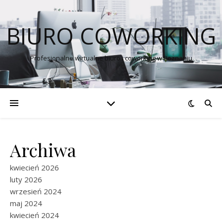
BIURO COWORKING
Profesjonalne wirtualne biuro i coworking w Poznaniu
Archiwa
kwiecień 2026
luty 2026
wrzesień 2024
maj 2024
kwiecień 2024