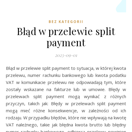
BEZ KATEGORII
Błąd w przelewie split
payment
2023-09-01
Błąd w przelewie split payment to sytuacja, w której kwota
przelewu, numer rachunku bankowego lub kwota podatku
VAT w komunikacie przelewu nie odpowiadają tym, które
zostały wskazane na fakturze lub w umowie. Błędy w
przelewach split payment mogą wynikać z różnych
przyczyn, takich jak: Błędy w przelewach split payment
mogą mieć różne konsekwencje, w zależności od ich
rodzaju. W przypadku błędów, które nie wpływają na kwotę
VAT należnego, takie jak błędna kwota brutto lub błędny
numer rachunku bankowego, odbiorca przelewu powinien