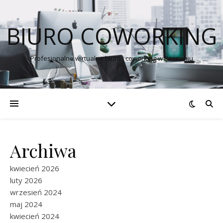
BIURO COWORKING
Profesjonalne wirtualne biuro i coworking w Poznaniu
Archiwa
kwiecień 2026
luty 2026
wrzesień 2024
maj 2024
kwiecień 2024