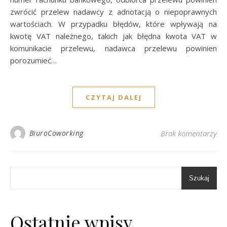
zwrócić przelew nadawcy z adnotacją o niepoprawnych
wartościach. W przypadku błędów, które wpływają na
kwotę VAT należnego, takich jak błędna kwota VAT w
komunikacie przelewu, nadawca przelewu powinien
porozumieć…
CZYTAJ DALEJ
BiuroCoworking
Brak komentarzy
Szukaj
Ostatnie wpisy